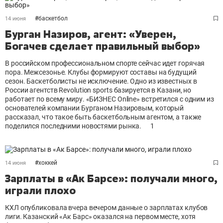
#
баскетбол
14 июня
Бурган Назиров, агент: «Уверен,
Богачев сделает правильный выбор»
В российском профессиональном спорте сейчас идет горячая
пора. Межсезонье. Клубы формируют составы на будущий
сезон. Баскетболисты не исключение. Одно из известных в
России агентств Revolution sports базируется в Казани, но
работает по всему миру. «БИЗНЕС Online» встретился с одним из
основателей компании Бурганом Назировым, который
рассказал, что такое быть баскетбольным агентом, а также
поделился последними новостями рынка.
1
#
хоккей
14 июня
Зарплаты в «Ак Барсе»: получали много,
играли плохо
КХЛ опубликовала вчера вечером данные о зарплатах клубов
лиги. Казанский «Ак Барс» оказался на первом месте, хотя