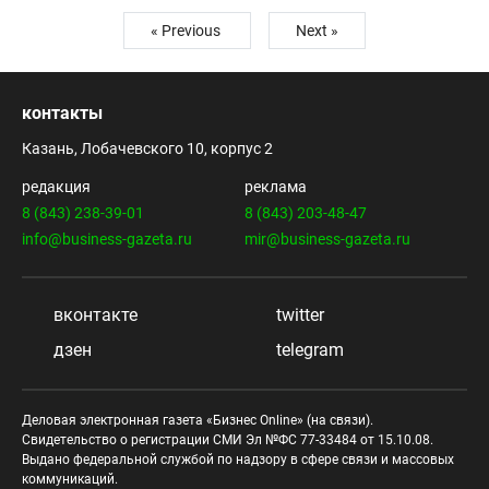
« Previous
Next »
контакты
Казань, Лобачевского 10, корпус 2
редакция
реклама
8 (843) 238-39-01
8 (843) 203-48-47
info@business-gazeta.ru
mir@business-gazeta.ru
вконтакте
twitter
дзен
telegram
Деловая электронная газета «Бизнес Online» (на связи).
Свидетельство о регистрации СМИ Эл №ФС 77-33484 от 15.10.08.
Выдано федеральной службой по надзору в сфере связи и массовых
коммуникаций.