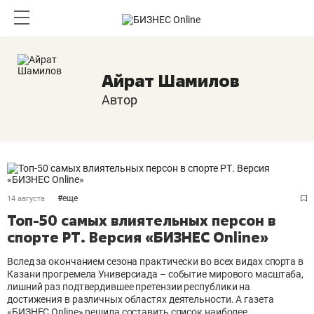
Айрат Шамилов
Автор
#
еще
14 августа
Топ-50 самых влиятельных персон в
спорте РТ. Версия «БИЗНЕС Online»
Вслед за окончанием сезона практически во всех видах спорта в
Казани прогремела Универсиада – событие мирового масштаба,
лишний раз подтвердившее претензии республики на
достижения в различных областях деятельности. А газета
«БИЗНЕС Online» решила составить список наиболее