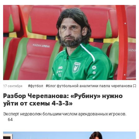
#
футбол
#
блог футбольной аналитики павла черепанова
17 сентября
Разбор Черепанова: «Рубину» нужно
уйти от схемы 4-3-3»
Эксперт недоволен большим числом арендованных игроков.
64