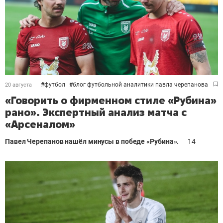
#
футбол
#
блог футбольной аналитики павла черепанова
20 августа
«Говорить о фирменном стиле «Рубина»
рано». Экспертный анализ матча с
«Арсеналом»
Павел Черепанов нашёл минусы в победе
«Рубина».
14