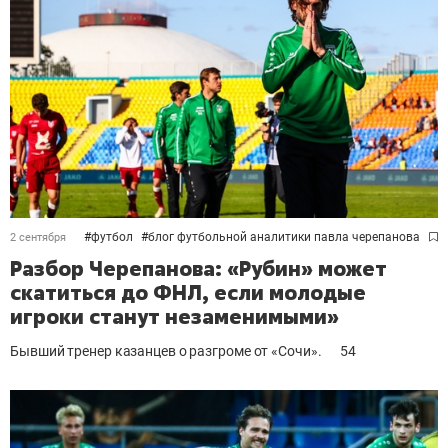
#
футбол
#
блог футбольной аналитики павла черепанова
2 сентября
Разбор Черепанова: «Рубин» может
скатиться до ФНЛ, если молодые
игроки станут незаменимыми»
Бывший тренер казанцев о разгроме от «Сочи».
54