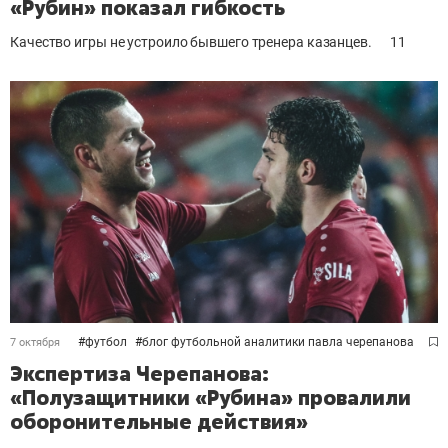
«Рубин» показал гибкость
Качество игры не устроило бывшего тренера казанцев.
11
#
футбол
#
блог футбольной аналитики павла черепанова
7 октября
Экспертиза Черепанова:
«Полузащитники «Рубина» провалили
оборонительные действия»