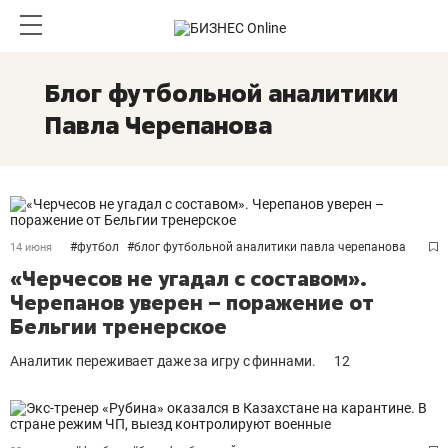
Блог футбольной аналитики
Павла Черепанова
#
футбол
#
блог футбольной аналитики павла черепанова
14 июня
«Черчесов не угадал с составом».
Черепанов уверен – поражение от
Бельгии тренерское
Аналитик переживает даже за игру с финнами.
12