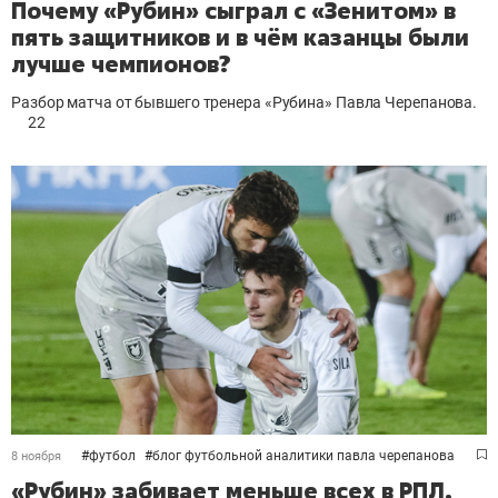
Почему «Рубин» сыграл с «Зенитом» в
пять защитников и в чём казанцы были
лучше чемпионов?
Разбор матча от бывшего тренера «Рубина» Павла Черепанова.
22
#
футбол
#
блог футбольной аналитики павла черепанова
8 ноября
«Рубин» забивает меньше всех в РПЛ.