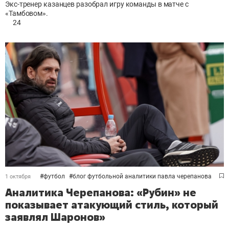
Экс-тренер казанцев разобрал игру команды в матче с
«Тамбовом».
24
#
футбол
#
блог футбольной аналитики павла черепанова
1 октября
Аналитика Черепанова: «Рубин» не
показывает атакующий стиль, который
заявлял Шаронов»