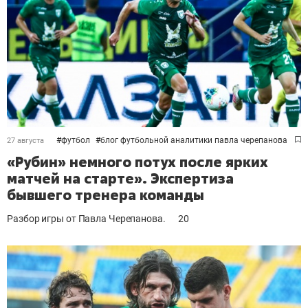
#
футбол
#
блог футбольной аналитики павла черепанова
27 августа
«Рубин» немного потух после ярких
матчей на старте». Экспертиза
бывшего тренера команды
Разбор игры от Павла Черепанова.
20