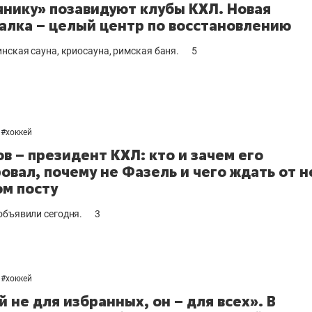
нику» позавидуют клубы КХЛ. Новая
алка – целый центр по восстановлению
инская сауна, криосауна, римская баня.
5
#
хоккей
в – президент КХЛ: кто и зачем его
овал, почему не Фазель и чего ждать от н
ом посту
объявили сегодня.
3
#
хоккей
й не для избранных, он – для всех». В