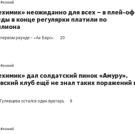
#
хоккей
химик» неожиданно для всех – в плей-оф
еды в конце регулярки платили по
ллиона
 первом раунде – «Ак Барс».
20
#
хоккей
химик» дал солдатский пинок «Амуру».
вский клуб ещё не знал таких поражений 
Гулявцева остался один вратарь
8
#
хоккей