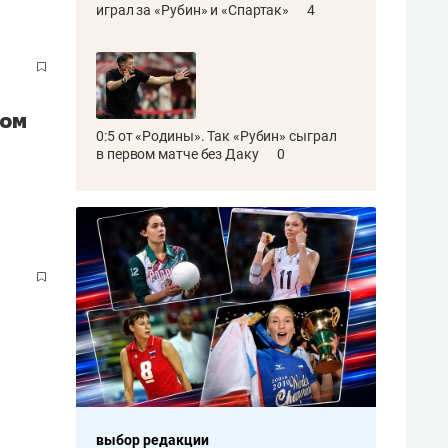
играл за «Рубин» и «Спартак»
4
том
0:5 от «Родины». Так «Рубин» сыграл
в первом матче без Даку
0
выбор редакции