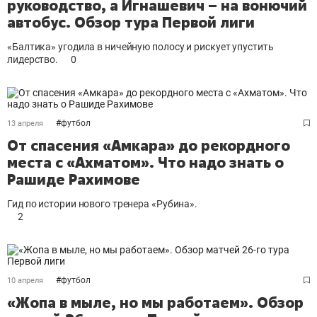
руководство, а Игнашевич – на вонючий
автобус. Обзор тура Первой лиги
«Балтика» угодила в ничейную полосу и рискует упустить
лидерство.
0
#
футбол
13 апреля
От спасения «Амкара» до рекордного
места с «Ахматом». Что надо знать о
Рашиде Рахимове
Гид по истории нового тренера «Рубина».
2
#
футбол
10 апреля
«Жопа в мыле, но мы работаем». Обзор