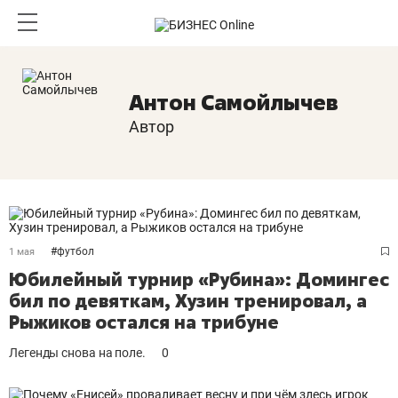
Антон Самойлычев
Автор
#
футбол
1 мая
Юбилейный турнир «Рубина»: Домингес
бил по девяткам, Хузин тренировал, а
Рыжиков остался на трибуне
Легенды снова на поле.
0