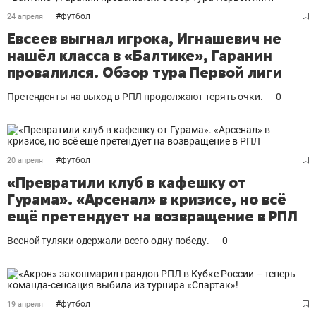
#
футбол
24 апреля
Евсеев выгнал игрока, Игнашевич не
нашёл класса в «Балтике», Гаранин
провалился. Обзор тура Первой лиги
Претенденты на выход в РПЛ продолжают терять очки.
0
#
футбол
20 апреля
«Превратили клуб в кафешку от
Гурама». «Арсенал» в кризисе, но всё
ещё претендует на возвращение в РПЛ
Весной туляки одержали всего одну победу.
0
#
футбол
19 апреля