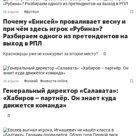
#
футбол
28 апреля
Почему «Енисей» проваливает весну и
при чём здесь игрок «Рубина»?
Разбираем одного из претендентов на
выход в РПЛ
Красноярцы уже не конкурент за второе место?
0
#
хоккей
#
новости online
25 апреля
Генеральный директор «Салавата»:
«Хабиров – партнёр. Он знает куда
движется команда»
0