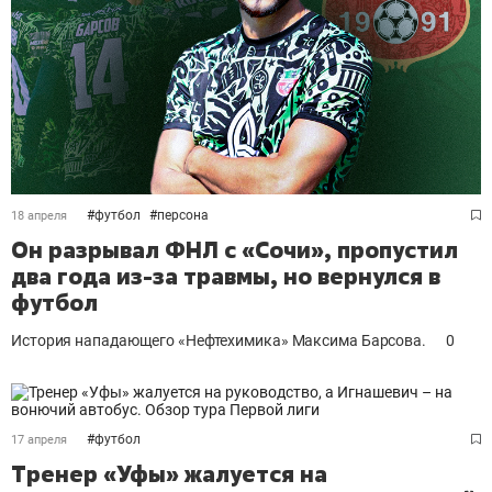
#
футбол
#
персона
18 апреля
Он разрывал ФНЛ с «Сочи», пропустил
два года из-за травмы, но вернулся в
футбол
История нападающего «Нефтехимика» Максима Барсова.
0
#
футбол
17 апреля
Тренер «Уфы» жалуется на