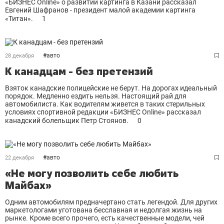
«БИЗНЕС Online» о развитии картинга в Казани рассказал
Евгений Шафранов - президент малой академии картинга
«Титан».
1
#
авто
28 декабря
К канадцам - без претензий
Взяток канадские полицейские не берут. На дорогах идеальный
порядок. Медленно ездить нельзя. Настоящий рай для
автомобилиста. Как водителям живется в таких стерильных
условиях спортивной редакции «БИЗНЕС Online» рассказал
канадский болельщик Петр Стоянов.
0
#
авто
22 декабря
«Не могу позволить себе любить
Майбах»
Одним автомобилям предначертано стать легендой. Для других
маркетологами уготована бесславная и недолгая жизнь на
рынке. Кроме всего прочего, есть качественные модели, чей