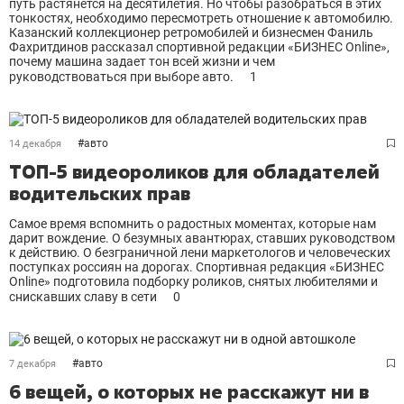
путь растянется на десятилетия. Но чтобы разобраться в этих
тонкостях, необходимо пересмотреть отношение к автомобилю.
Казанский коллекционер ретромобилей и бизнесмен Фаниль
Фахритдинов рассказал спортивной редакции «БИЗНЕС Online»,
почему машина задает тон всей жизни и чем
руководствоваться при выборе авто.
1
#
авто
14 декабря
ТОП-5 видеороликов для обладателей
водительских прав
Самое время вспомнить о радостных моментах, которые нам
дарит вождение. О безумных авантюрах, ставших руководством
к действию. О безграничной лени маркетологов и человеческих
поступках россиян на дорогах. Спортивная редакция «БИЗНЕС
Online» подготовила подборку роликов, снятых любителями и
снискавших славу в сети
0
#
авто
7 декабря
6 вещей, о которых не расскажут ни в