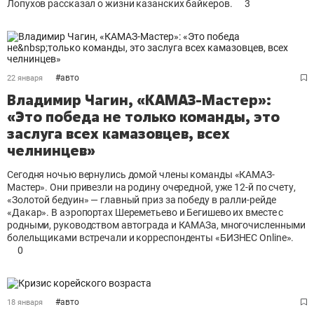
Лопухов рассказал о жизни казанских байкеров.
3
#
авто
22 января
Владимир Чагин, «КАМАЗ-Мастер»:
«Это победа не только команды, это
заслуга всех камазовцев, всех
челнинцев»
Сегодня ночью вернулись домой члены команды «КАМАЗ-
Мастер». Они привезли на родину очередной, уже 12-й по счету,
«Золотой бедуин» — главный приз за победу в ралли-рейде
«Дакар». В аэропортах Шереметьево и Бегишево их вместе с
родными, руководством автограда и КАМАЗа, многочисленными
болельщиками встречали и корреспонденты «БИЗНЕС Online».
0
#
авто
18 января