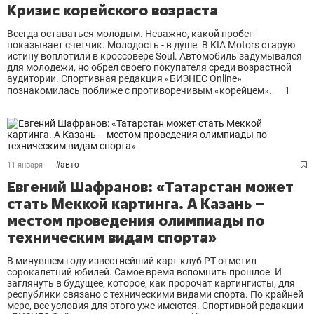
Кризис корейского возраста
Всегда оставаться молодым. Неважно, какой пробег
показывает счетчик. Молодость - в душе. В KIA Motors старую
истину воплотили в кроссовере Soul. Автомобиль задумывался
для молодежи, но обрел своего покупателя среди возрастной
аудитории. Спортивная редакция «БИЗНЕС Online»
познакомилась поближе с противоречивым «корейцем».
1
#
авто
11 января
Евгений Шафранов: «Татарстан может
стать Меккой картинга. А Казань –
местом проведения олимпиады по
техническим видам спорта»
В минувшем году известнейший карт-клуб РТ отметил
сорокалетний юбилей. Самое время вспомнить прошлое. И
заглянуть в будущее, которое, как пророчат картингисты, для
республики связано с техническими видами спорта. По крайней
мере, все условия для этого уже имеются. Спортивной редакции