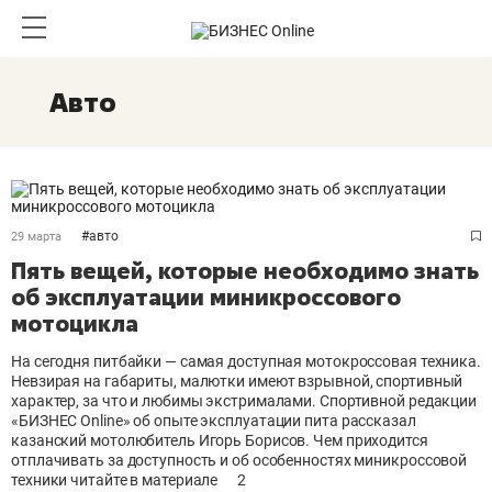
Авто
#
авто
29 марта
Пять вещей, которые необходимо знать
об эксплуатации миникроссового
мотоцикла
На сегодня питбайки — самая доступная мотокроссовая техника.
Невзирая на габариты, малютки имеют взрывной, спортивный
характер, за что и любимы экстрималами. Спортивной редакции
«БИЗНЕС Online» об опыте эксплуатации пита рассказал
казанский мотолюбитель Игорь Борисов. Чем приходится
отплачивать за доступность и об особенностях миникроссовой
техники читайте в материале
2