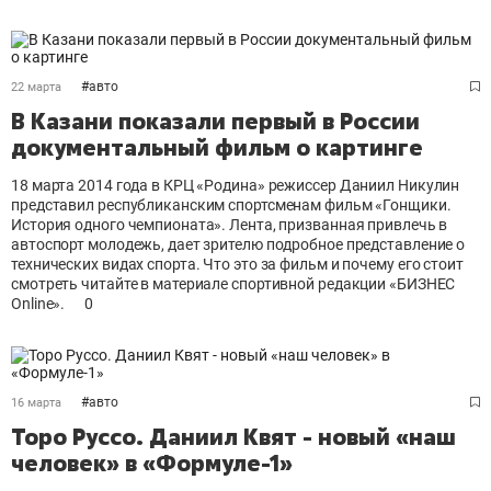
#
авто
22 марта
В Казани показали первый в России
документальный фильм о картинге
18 марта 2014 года в КРЦ «Родина» режиссер Даниил Никулин
представил республиканским спортсменам фильм «Гонщики.
История одного чемпионата». Лента, призванная привлечь в
автоспорт молодежь, дает зрителю подробное представление о
технических видах спорта. Что это за фильм и почему его стоит
смотреть читайте в материале спортивной редакции «БИЗНЕС
Online».
0
#
авто
16 марта
Торо Руссо. Даниил Квят - новый «наш
человек» в «Формуле-1»