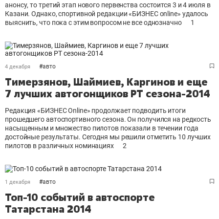
анонсу, то третий этап нового первенства состоится 3 и 4 июля в
Казани. Однако, спортивной редакции «БИЗНЕС online» удалось
выяснить, что пока с этим вопросом не все однозначно
1
#
авто
4 декабря
Тимерзянов, Шаймиев, Каргинов и еще
7 лучших автогонщиков РТ сезона-2014
Редакция «БИЗНЕС Online» продолжает подводить итоги
прошедшего автоспортивного сезона. Он получился на редкость
насыщенным и множество пилотов показали в течении года
достойные результаты. Сегодня мы решили отметить 10 лучших
пилотов в различных номинациях
2
#
авто
1 декабря
Топ-10 событий в автоспорте
Татарстана 2014