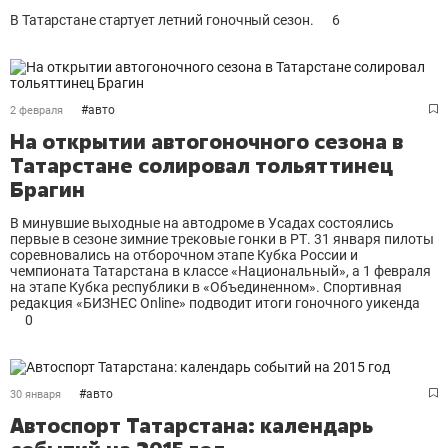
В Татарстане стартует летний гоночный сезон.
6
#
авто
2 февраля
На открытии автогоночного сезона в
Татарстане солировал тольяттинец
Брагин
В минувшие выходные на автодроме в Усадах состоялись
первые в сезоне зимние трековые гонки в РТ. 31 января пилоты
соревновались на отборочном этапе Кубка России и
чемпионата Татарстана в классе «Национальный», а 1 февраля
на этапе Кубка республики в «Объединенном». Спортивная
редакция «БИЗНЕС Оnline» подводит итоги гоночного уикенда
0
#
авто
30 января
Автоспорт Татарстана: календарь