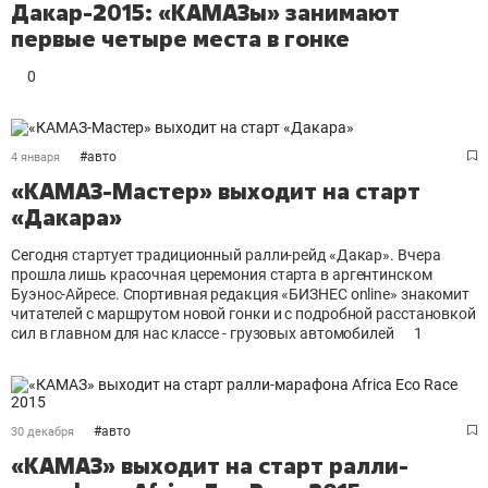
Дакар-2015: «КАМАЗы» занимают
первые четыре места в гонке
0
#
авто
4 января
«КАМАЗ-Мастер» выходит на старт
«Дакара»
Сегодня стартует традиционный ралли-рейд «Дакар». Вчера
прошла лишь красочная церемония старта в аргентинском
Буэнос-Айресе. Спортивная редакция «БИЗНЕС online» знакомит
читателей с маршрутом новой гонки и с подробной расстановкой
сил в главном для нас классе - грузовых автомобилей
1
#
авто
30 декабря
«КАМАЗ» выходит на старт ралли-