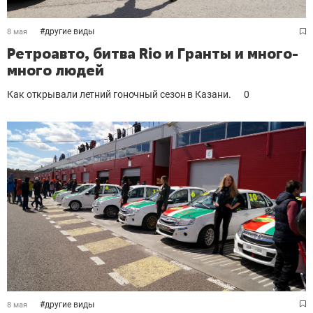
#
другие виды
8 мая
Ретроавто, битва Rio и Гранты и много-
много людей
Как открывали летний гоночный сезон в Казани.
0
#
другие виды
8 мая