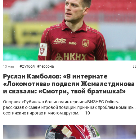
#
футбол
#
персона
13 мая
Руслан Камболов: «В интернате
«Локомотива» подвели Жемалетдинова
и сказали: «Смотри, твой братишка!»
Опорник «Рубина» в большом интервью «БИЗНЕС Online»
рассказал о смене игровой позиции, причинах проблем команды,
осетинских пирогах и многом другом.
10