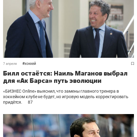
#
хоккей
7 апреля
Билл остаётся: Наиль Маганов выбрал
для «Ак Барса» путь эволюции
«БИЗНЕС Online» выяснил, что замены главного тренера в
хоккейном клубе не будет, но игровую модель корректировать
придётся.
87