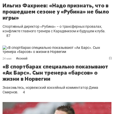
Ильгиз Фахриев: «Надо признать, что в
прошедшем сезоне у «Рубина» не было
игры»
Спортивный директор «Рубина» – о трансферных провалах,
конфликте главного тренера с Караденизом и будущем клуба.
87
#
хоккей
24 мая
«В спортбарах специально показывают
«Ак Барс». Сын тренера «барсов» о
жизни в Норвегии
Знакомьтесь, норвежский хоккейный комментатор Дима
Смирнов.
4