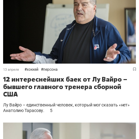
#
хоккей
#
персона
13 апреля
12 интереснейших баек от Лу Вайро –
бывшего главного тренера сборной
США
Лу Вайро – единственный человек, который мог сказать «нет»
Анатолию Тарасову.
5