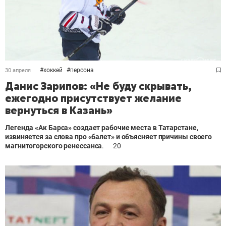
#
хоккей
#
персона
30 апреля
Данис Зарипов: «Не буду скрывать,
ежегодно присутствует желание
вернуться в Казань»
Легенда «Ак Барса» создает рабочие места в Татарстане,
извиняется за слова про «балет» и объясняет причины своего
магнитогорского ренессанса
.
20