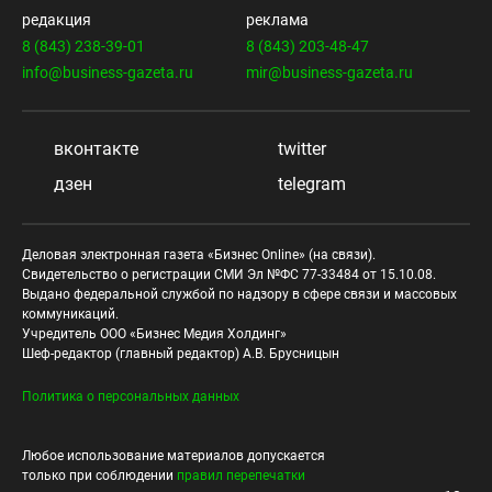
редакция
реклама
8 (843) 238-39-01
8 (843) 203-48-47
info@business-gazeta.ru
mir@business-gazeta.ru
вконтакте
twitter
дзен
telegram
Деловая электронная газета «Бизнес Online» (на связи).
Свидетельство о регистрации СМИ Эл №ФС 77-33484 от 15.10.08.
Выдано федеральной службой по надзору в сфере связи и массовых
коммуникаций.
Учредитель ООО «Бизнес Медия Холдинг»
Шеф-редактор (главный редактор) А.В. Брусницын
Политика о персональных данных
Любое использование материалов допускается
только при соблюдении
правил перепечатки