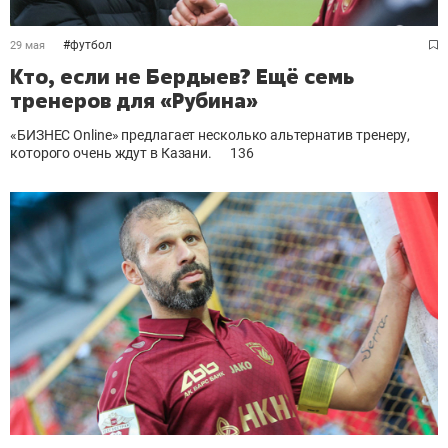
#
футбол
29 мая
Кто, если не Бердыев? Ещё семь
тренеров для «Рубина»
«БИЗНЕС Online» предлагает несколько альтернатив тренеру,
которого очень ждут в Казани.
136