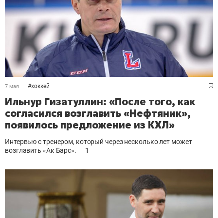
#
хоккей
7 мая
Ильнур Гизатуллин: «После того, как
согласился возглавить «Нефтяник»,
появилось предложение из КХЛ»
Интервью с тренером, который через несколько лет может
возглавить «Ак Барс».
1