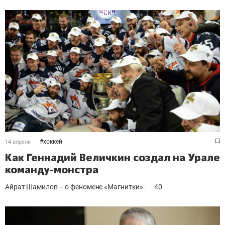
#
хоккей
14 апреля
Как Геннадий Величкин создал на Урале
команду-монстра
Айрат Шамилов – о феномене «Магнитки».
40