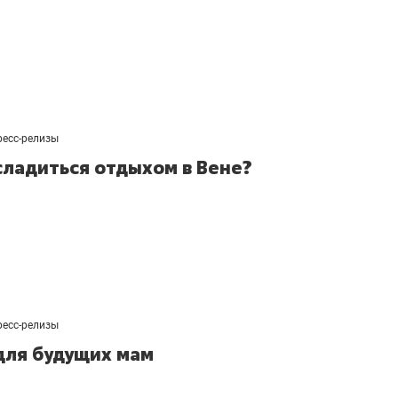
ресс-релизы
сладиться отдыхом в Вене?
ресс-релизы
для будущих мам