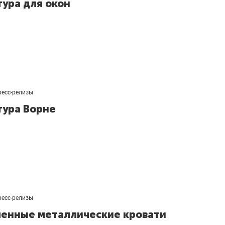
ура для окон
ресс-релизы
ура Ворне
ресс-релизы
енные металлические кровати