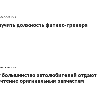
ресс-релизы
лучить должность фитнес-тренера
ресс-релизы
 большинство автолюбителей отдают
чтение оригинальным запчастям