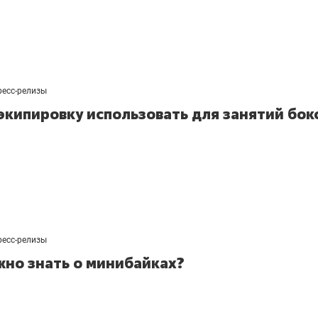
ресс-релизы
экипировку использовать для занятий бок
ресс-релизы
жно знать о минибайках?