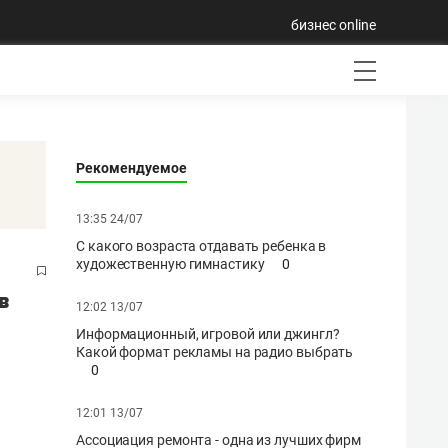
бизнес online
Рекомендуемое
13:35 24/07
С какого возраста отдавать ребенка в
художественную гимнастику
0
в
12:02 13/07
Информационный, игровой или джингл?
Какой формат рекламы на радио выбрать
0
12:01 13/07
Ассоциация ремонта - одна из лучших фирм