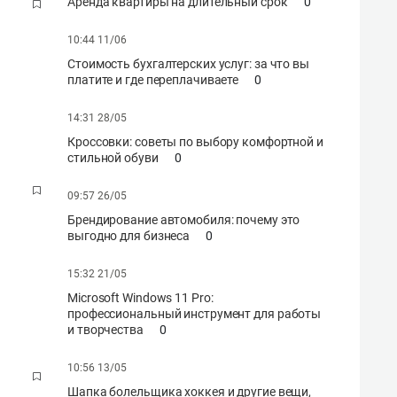
Аренда квартиры на длительный срок
0
10:44 11/06
Стоимость бухгалтерских услуг: за что вы
платите и где переплачиваете
0
14:31 28/05
Кроссовки: советы по выбору комфортной и
стильной обуви
0
09:57 26/05
Брендирование автомобиля: почему это
выгодно для бизнеса
0
15:32 21/05
Microsoft Windows 11 Pro:
профессиональный инструмент для работы
и творчества
0
10:56 13/05
Шапка болельщика хоккея и другие вещи,