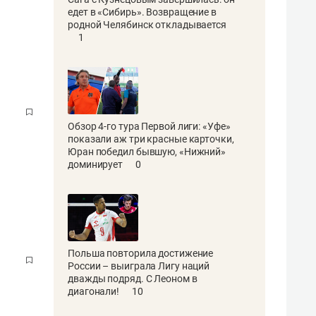
едет в «Сибирь». Возвращение в
родной Челябинск откладывается
1
Обзор 4-го тура Первой лиги: «Уфе»
показали аж три красные карточки,
Юран победил бывшую, «Нижний»
доминирует
0
Польша повторила достижение
России – выиграла Лигу наций
дважды подряд. С Леоном в
диагонали!
10