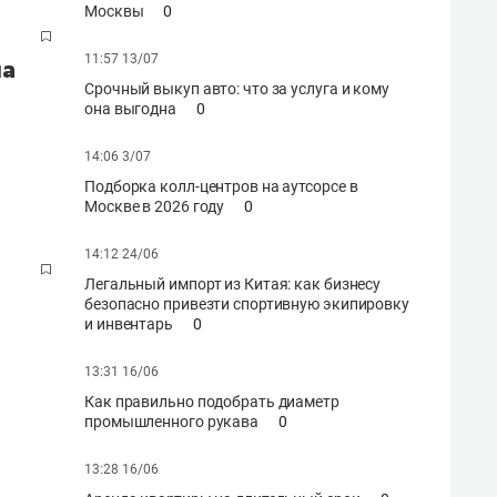
Москвы
0
11:57 13/07
на
Срочный выкуп авто: что за услуга и кому
она выгодна
0
14:06 3/07
Подборка колл-центров на аутсорсе в
Москве в 2026 году
0
14:12 24/06
Легальный импорт из Китая: как бизнесу
безопасно привезти спортивную экипировку
и инвентарь
0
13:31 16/06
Как правильно подобрать диаметр
промышленного рукава
0
13:28 16/06