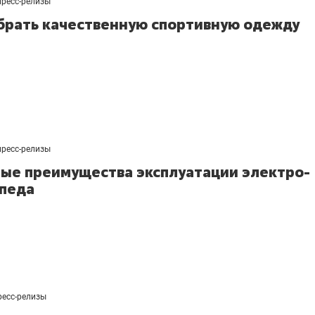
пресс-релизы
брать качественную спортивную одежду
пресс-релизы
ые преимущества эксплуатации электро-
педа
ресс-релизы