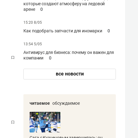
которые создают атмосферу на ледовой
арене
0
15:20 8/05
Как подобрать запчасти для иномарки
0
13:54 5/05
Антивирус для бизнеса: почему он важен для
компании
0
все новости
читаемое
обсуждаемое
Сага с Кузнецовым завершилась: он