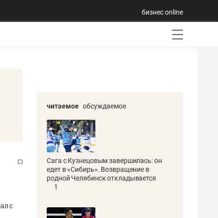
бизнес online
читаемое
обсуждаемое
Сага с Кузнецовым завершилась: он
едет в «Сибирь». Возвращение в
родной Челябинск откладывается
1
ал с