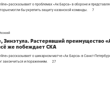
line» рассказывает о проблемах «Ак Барса» в обороне и представля
оторые могли бы укрепить защиту казанской команды.
7
#
хоккей
, Зинэтула. Растерявший преимущество «
всё же побеждает СКА
line» рассказывает о шикарном матче «Ак Барса» в Санкт-Петербург
г закончиться и поражением.
27