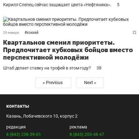
Кирилл Слепец сейчас защищает цвета «Нефтяника».
5
#
хоккей
29 января
Квартальнов сменил приоритеты.
Предпочитает кубковых бойцов вместо
перспективной молодёжи
Штаб делает ставку на трофей в этом году?
38
« Previous
Next »
контакты
Казань, Лобачевского 10, корпус 2
редакция
реклама
8 (843) 238-39-01
8 (843) 203-48-47