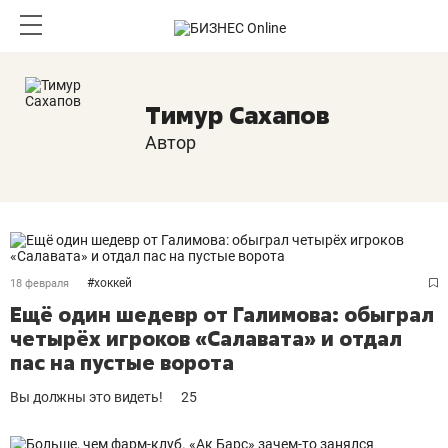
Тимур Сахапов
Автор
#
хоккей
18 февраля
Ещё один шедевр от Галимова: обыграл
четырёх игроков «Салавата» и отдал
пас на пустые ворота
Вы должны это видеть!
25