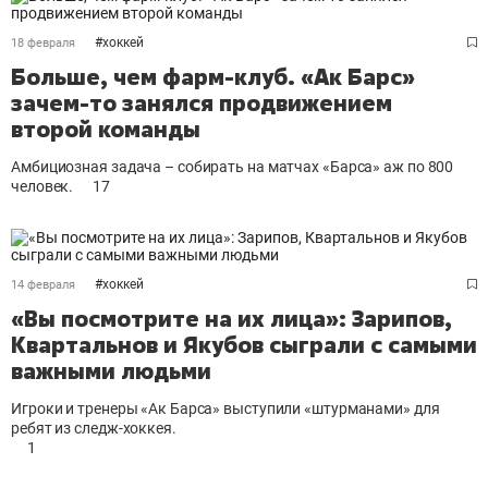
#
хоккей
18 февраля
Больше, чем фарм-клуб. «Ак Барс»
зачем-то занялся продвижением
второй команды
Амбициозная задача – собирать на матчах «Барса» аж по 800
человек.
17
#
хоккей
14 февраля
«Вы посмотрите на их лица»: Зарипов,
Квартальнов и Якубов сыграли с самыми
важными людьми
Игроки и тренеры «Ак Барса» выступили «штурманами» для
ребят из следж-хоккея.
1