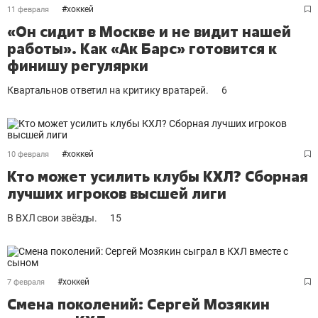
#
хоккей
11 февраля
«Он сидит в Москве и не видит нашей
работы». Как «Ак Барс» готовится к
финишу регулярки
Квартальнов ответил на критику вратарей.
6
#
хоккей
10 февраля
Кто может усилить клубы КХЛ? Сборная
лучших игроков высшей лиги
В ВХЛ свои звёзды.
15
#
хоккей
7 февраля
Смена поколений: Сергей Мозякин