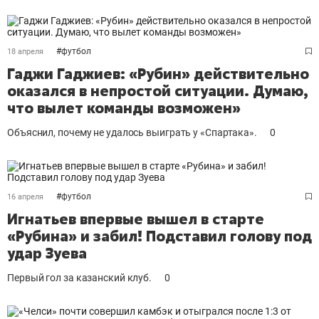
#
футбол
18 апреля
Гаджи Гаджиев: «Рубин» действительно
оказался в непростой ситуации. Думаю,
что вылет команды возможен»
Объяснил, почему не удалось выиграть у «Спартака».
0
#
футбол
16 апреля
Игнатьев впервые вышел в старте
«Рубина» и забил! Подставил голову под
удар Зуева
Первый гол за казанский клуб.
0