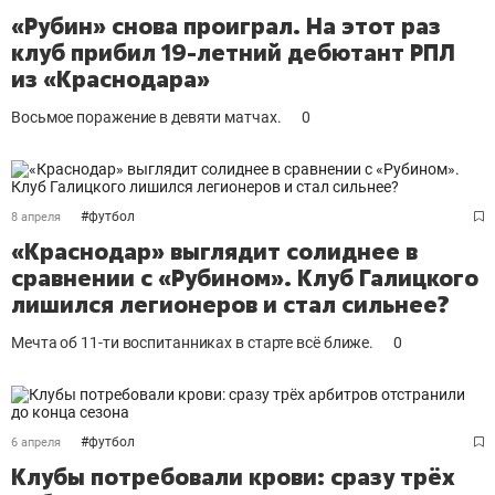
«Рубин» снова проиграл. На этот раз
клуб прибил 19-летний дебютант РПЛ
из «Краснодара»
Восьмое поражение в девяти матчах.
0
#
футбол
8 апреля
«Краснодар» выглядит солиднее в
сравнении с «Рубином». Клуб Галицкого
лишился легионеров и стал сильнее?
Мечта об 11-ти воспитанниках в старте всё ближе.
0
#
футбол
6 апреля
Клубы потребовали крови: сразу трёх