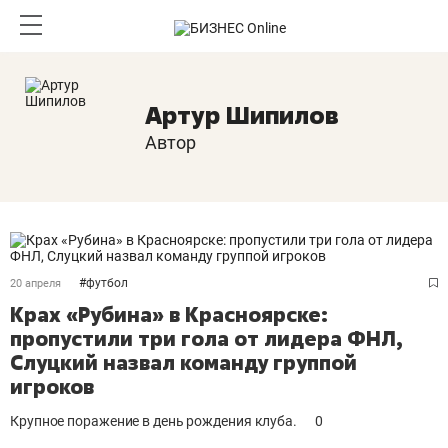
Артур Шипилов
Автор
#
футбол
20 апреля
Крах «Рубина» в Красноярске:
пропустили три гола от лидера ФНЛ,
Слуцкий назвал команду группой
игроков
Крупное поражение в день рождения клуба.
0