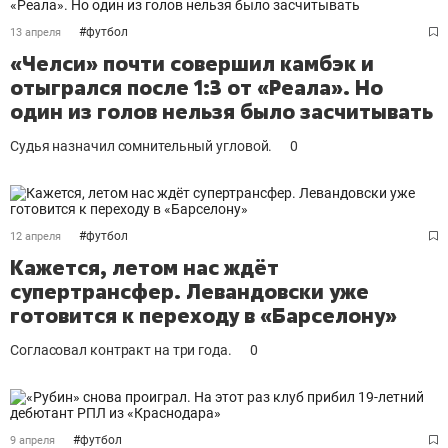
#
футбол
13 апреля
«Челси» почти совершил камбэк и
отыгрался после 1:3 от «Реала». Но
один из голов нельзя было засчитывать
Судья назначил сомнительный угловой.
0
#
футбол
12 апреля
Кажется, летом нас ждёт
супертрансфер. Левандовски уже
готовится к переходу в «Барселону»
Согласовал контракт на три года.
0
#
футбол
9 апреля