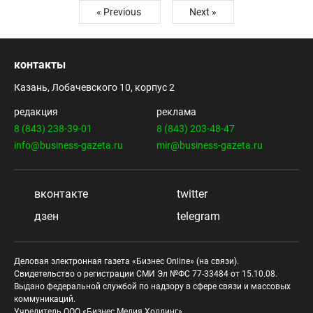
« Previous
Next »
контакты
Казань, Лобачевского 10, корпус 2
редакция
реклама
8 (843) 238-39-01
8 (843) 203-48-47
info@business-gazeta.ru
mir@business-gazeta.ru
вконтакте
twitter
дзен
telegram
Деловая электронная газета «Бизнес Online» (на связи).
Свидетельство о регистрации СМИ Эл №ФС 77-33484 от 15.10.08.
Выдано федеральной службой по надзору в сфере связи и массовых
коммуникаций.
Учредитель ООО «Бизнес Медия Холдинг»