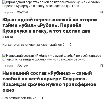
#
футбол
1 апреля
Юран одной перестановкой во втором
тайме «убил» «Рубин». Перевёл
Кухарчука в атаку, а тот сделал два
гола
Когда-то он выступал за казанский клуб.
0
#
футбол
1 апреля
Нынешний состав «Рубина» – самый
слабый во всей карьере Слуцкого.
Казанцам срочно нужно трансферное
окно
Без легионеров тяжко.
1