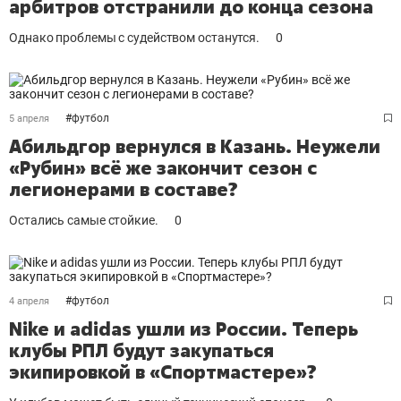
арбитров отстранили до конца сезона
Однако проблемы с судейством останутся.
0
#
футбол
5 апреля
Абильдгор вернулся в Казань. Неужели
«Рубин» всё же закончит сезон с
легионерами в составе?
Остались самые стойкие.
0
#
футбол
4 апреля
Nike и adidas ушли из России. Теперь
клубы РПЛ будут закупаться
экипировкой в «Спортмастере»?