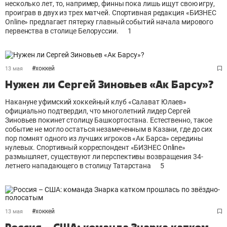
несколько лет, то, например, финны пока лишь ищут свою игру,
проиграв в двух из трех матчей. Спортивная редакция «БИЗНЕС
Online» предлагает пятерку главный событий начала мирового
первенства в столице Белоруссии.
1
#
хоккей
13 мая
Нужен ли Сергей Зиновьев «Ак Барсу»?
Накануне уфимский хоккейный клуб «Салават Юлаев»
официально подтвердил, что многолетний лидер Сергей
Зиновьев покинет столицу Башкортостана. Естественно, такое
событие не могло остаться незамеченным в Казани, где до сих
пор помнят одного из лучших игроков «Ак Барса» середины
нулевых. Спортивный корреспондент «БИЗНЕС Online»
размышляет, существуют ли перспективы возвращения 34-
летнего нападающего в столицу Татарстана
5
#
хоккей
13 мая