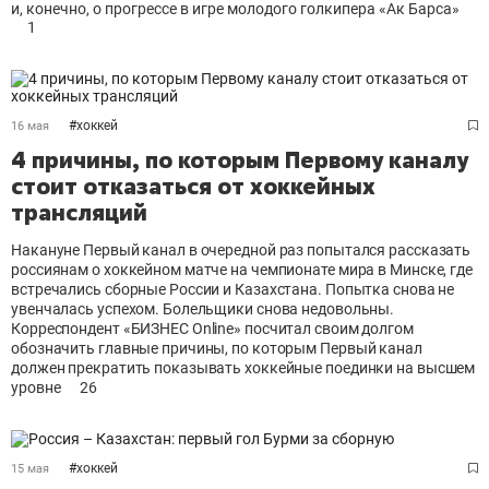
и, конечно, о прогрессе в игре молодого голкипера «Ак Барса»
1
#
хоккей
16 мая
4 причины, по которым Первому каналу
стоит отказаться от хоккейных
трансляций
Накануне Первый канал в очередной раз попытался рассказать
россиянам о хоккейном матче на чемпионате мира в Минске, где
встречались сборные России и Казахстана. Попытка снова не
увенчалась успехом. Болельщики снова недовольны.
Корреспондент «БИЗНЕС Online» посчитал своим долгом
обозначить главные причины, по которым Первый канал
должен прекратить показывать хоккейные поединки на высшем
уровне
26
#
хоккей
15 мая