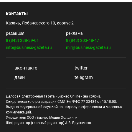
контакты
Казань, Лобачевского 10, корпус 2
редакция
реклама
8 (843) 238-39-01
8 (843) 203-48-47
info@business-gazeta.ru
mir@business-gazeta.ru
вконтакте
twitter
дзен
telegram
Деловая электронная газета «Бизнес Online» (на связи).
Свидетельство о регистрации СМИ Эл №ФС 77-33484 от 15.10.08.
Выдано федеральной службой по надзору в сфере связи и массовых
коммуникаций.
Учредитель ООО «Бизнес Медия Холдинг»
Шеф-редактор (главный редактор) А.В. Брусницын