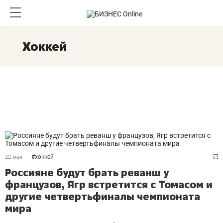
Хоккей
#
хоккей
22 мая
Россияне будут брать реванш у
французов, Ягр встретится с Томасом и
другие четвертьфиналы чемпионата
мира