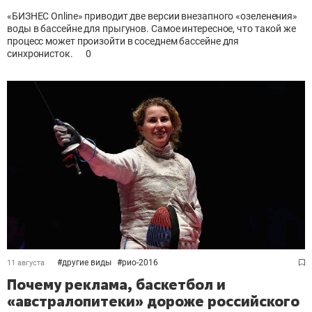
«БИЗНЕС Online» приводит две версии внезапного «озеленения»
воды в бассейне для прыгунов. Самое интересное, что такой же
процесс может произойти в соседнем бассейне для
синхронисток.
0
#
другие виды
#
рио-2016
11 августа
Почему реклама, баскетбол и
«австралопитеки» дороже российского