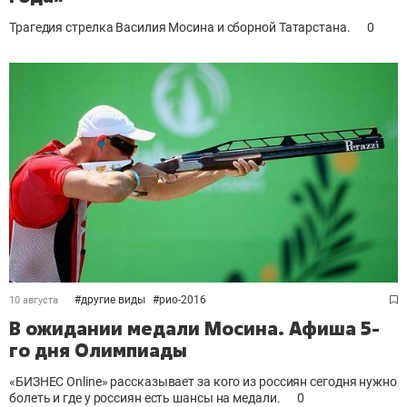
Трагедия стрелка Василия Мосина и сборной Татарстана.
0
#
другие виды
#
рио-2016
10 августа
В ожидании медали Мосина. Афиша 5-
го дня Олимпиады
«БИЗНЕС Online» рассказывает за кого из россиян сегодня нужно
болеть и где у россиян есть шансы на медали.
0