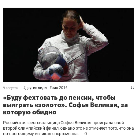
#
другие виды
#
рио-2016
9 августа
«Буду фехтовать до пенсии, чтобы
выиграть «золото». Софья Великая, за
которую обидно
Российская фехтовальщица Софья Великая проиграла свой
второй олимпийский финал, однако это не отменяет того, что она
по-настоящему великая спортсменка.
0