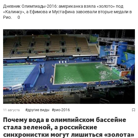
Дневник Олимпиады-2016: американка взяла «золото» под
«Калинку», а Ефимова и Мустафина завоевали вторые медали в
Рио.
0
#
другие виды
#
рио-2016
11 августа
Почему вода в олимпийском бассейне
стала зеленой, а российские
синхронистки могут лишиться «золота»