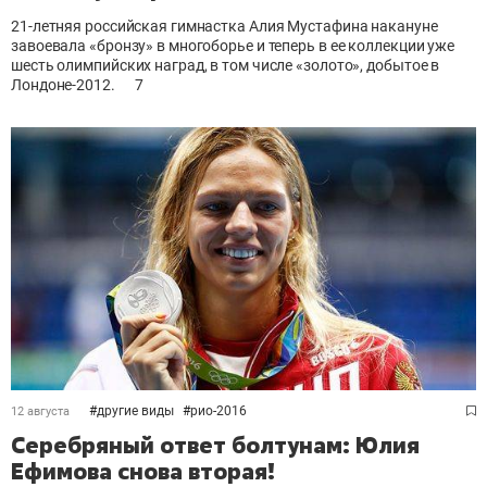
21-летняя российская гимнастка Алия Мустафина накануне
завоевала «бронзу» в многоборье и теперь в ее коллекции уже
шесть олимпийских наград, в том числе «золото», добытое в
Лондоне-2012.
7
#
другие виды
#
рио-2016
12 августа
Серебряный ответ болтунам: Юлия
Ефимова снова вторая!