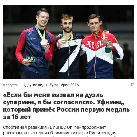
#
другие виды
#
уфа
#
рио-2016
8 августа
«Если бы меня вызвал на дуэль
супермен, я бы согласился». Уфимец,
который принёс России первую медаль
за 16 лет
Спортивная редакция «БИЗНЕС Online» продолжает
рассказывать о героях Олимпийских игр в Рио и сегодня