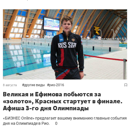
#
другие виды
#
рио-2016
8 августа
Великая и Ефимова побьются за
«золото», Красных стартует в финале.
Афиша 3-го дня Олимпиады
«БИЗНЕС Online» предлагает вашему вниманию главные события
дня на Олимпиаде в Рио.
0