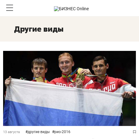
Другие виды
#
другие виды
#
рио-2016
13 августа