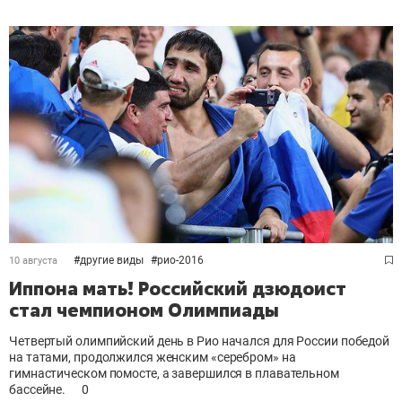
#
другие виды
#
рио-2016
10 августа
Иппона мать! Российский дзюдоист
стал чемпионом Олимпиады
Четвертый олимпийский день в Рио начался для России победой
на татами, продолжился женским «серебром» на
гимнастическом помосте, а завершился в плавательном
бассейне.
0