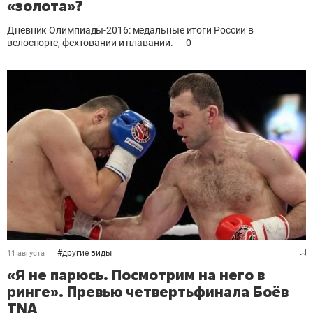
«золота»?
Дневник Олимпиады-2016: медальные итоги России в
велоспорте, фехтовании и плавании.
0
#
другие виды
11 августа
«Я не парюсь. Посмотрим на него в
ринге». Превью четвертьфинала Боёв
TNA