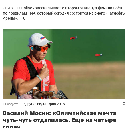
«БИЗНЕС Online» рассказывает о втором этапе 1/4 финала Боёв
по правилам TNA, который сегодня состоится на ринге «Татнефть
Арены».
0
#
другие виды
#
рио-2016
11 августа
Василий Мосин: «Олимпийская мечта
чуть-чуть отдалилась. Еще на четыре
года»