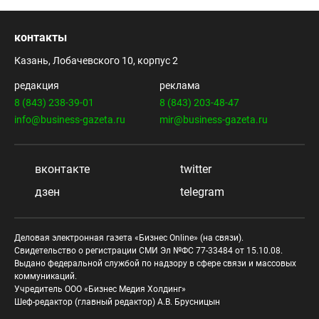
контакты
Казань, Лобачевского 10, корпус 2
редакция
реклама
8 (843) 238-39-01
8 (843) 203-48-47
info@business-gazeta.ru
mir@business-gazeta.ru
вконтакте
twitter
дзен
telegram
Деловая электронная газета «Бизнес Online» (на связи).
Свидетельство о регистрации СМИ Эл №ФС 77-33484 от 15.10.08.
Выдано федеральной службой по надзору в сфере связи и массовых
коммуникаций.
Учредитель ООО «Бизнес Медия Холдинг»
Шеф-редактор (главный редактор) А.В. Брусницын