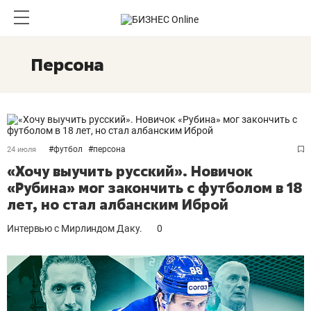
Персона
#
футбол
#
персона
24 июля
«Хочу выучить русский». Новичок
«Рубина» мог закончить с футболом в 18
лет, но стал албанским Иброй
Интервью с Мирлиндом Даку.
0