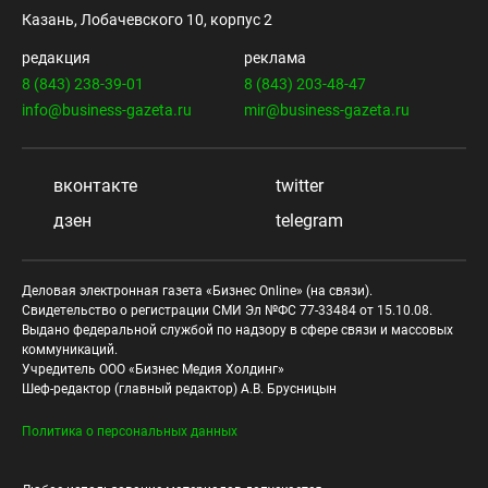
Казань, Лобачевского 10, корпус 2
редакция
реклама
8 (843) 238-39-01
8 (843) 203-48-47
info@business-gazeta.ru
mir@business-gazeta.ru
вконтакте
twitter
дзен
telegram
Деловая электронная газета «Бизнес Online» (на связи).
Свидетельство о регистрации СМИ Эл №ФС 77-33484 от 15.10.08.
Выдано федеральной службой по надзору в сфере связи и массовых
коммуникаций.
Учредитель ООО «Бизнес Медия Холдинг»
Шеф-редактор (главный редактор) А.В. Брусницын
Политика о персональных данных