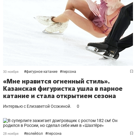
#
фигурное катание
#
персона
30 ноября
«Мне нравится огненный стиль».
Казанская фигуристка ушла в парное
катание и стала открытием сезона
Интервью с Елизаветой Осокиной.
0
#
волейбол
#
персона
28 ноября