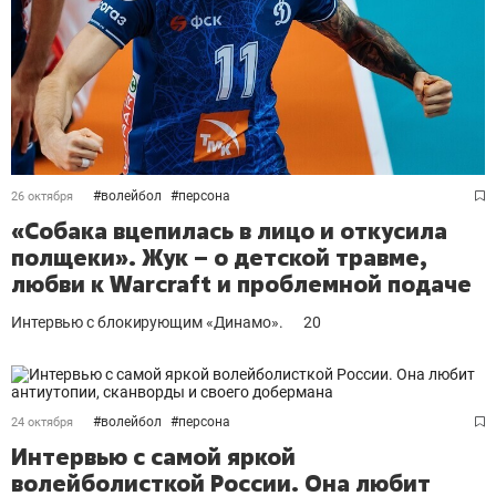
#
волейбол
#
персона
26 октября
«Собака вцепилась в лицо и откусила
полщеки». Жук – о детской травме,
любви к Warcraft и проблемной подаче
Интервью с блокирующим «Динамо».
20
#
волейбол
#
персона
24 октября
Интервью с самой яркой
волейболисткой России. Она любит