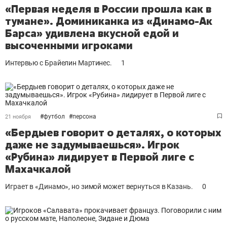
«Первая неделя в России прошла как в
тумане». Доминиканка из «Динамо-Ак
Барса» удивлена вкусной едой и
высоченными игроками
Интервью с Брайелин Мартинес.
1
#
футбол
#
персона
21 ноября
«Бердыев говорит о деталях, о которых
даже не задумываешься». Игрок
«Рубина» лидирует в Первой лиге c
Махачкалой
Играет в «Динамо», но зимой может вернуться в Казань.
0