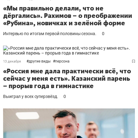
«Мы правильно делали, что не
дёргались». Рахимов – о преображении
«Рубина», новичках и зелёной форме
Интервью по итогам первой половины сезона.
0
#
другие виды
#
персона
13 декабря
«Россия мне дала практически всё, что
сейчас у меня есть». Казанский парень
– прорыв года в гимнастике
Выиграл у всех суперзвёзд.
0