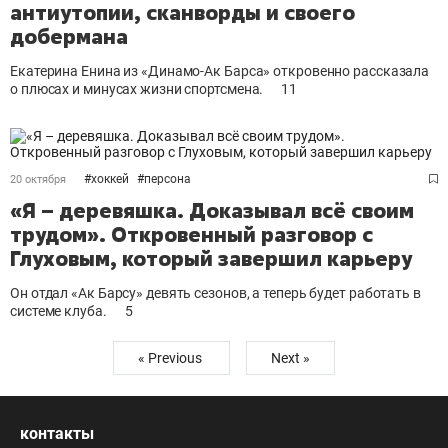
антиутопии, сканворды и своего
добермана
Екатерина Енина из «Динамо-Ак Барса» откровенно рассказала
о плюсах и минусах жизни спортсмена.
11
#
хоккей
#
персона
20 октября
«Я – деревяшка. Доказывал всё своим
трудом». Откровенный разговор с
Глуховым, который завершил карьеру
Он отдал «Ак Барсу» девять сезонов, а теперь будет работать в
системе клуба.
5
« Previous
Next »
контакты