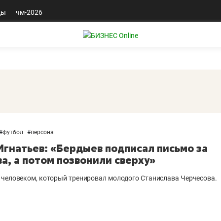
ды
чм-2026
#
футбол
#
персона
Игнатьев: «Бердыев подписал письмо за
ва, а потом позвонили сверху»
 человеком, который тренировал молодого Станислава Черчесова.