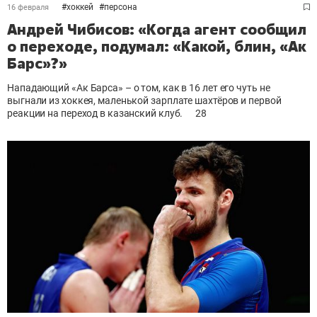
#
хоккей
#
персона
16 февраля
Андрей Чибисов: «Когда агент сообщил
о переходе, подумал: «Какой, блин, «Ак
Барс»?»
Нападающий «Ак Барса» – о том, как в 16 лет его чуть не
выгнали из хоккея, маленькой зарплате шахтёров и первой
реакции на переход в казанский клуб.
28