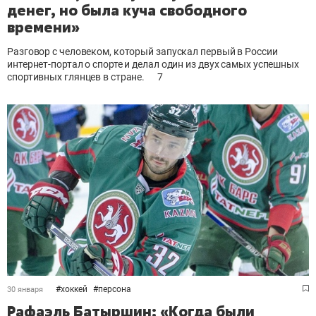
денег, но была куча свободного
времени»
Разговор с человеком, который запускал первый в России
интернет-портал о спорте и делал один из двух самых успешных
спортивных глянцев в стране.
7
#
хоккей
#
персона
30 января
Рафаэль Батыршин: «Когда были