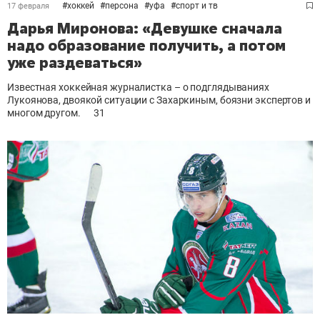
#
хоккей
#
персона
#
уфа
#
спорт и тв
17 февраля
Дарья Миронова: «Девушке сначала
надо образование получить, а потом
уже раздеваться»
Известная хоккейная журналистка – о подглядываниях
Лукоянова, двоякой ситуации с Захаркиным, боязни экспертов и
многом другом.
31