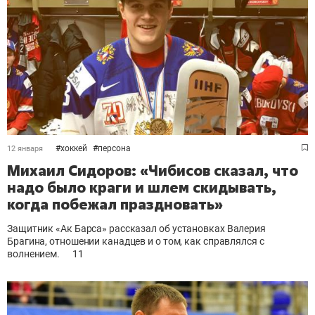
#
хоккей
#
персона
12 января
Михаил Сидоров: «Чибисов сказал, что
надо было краги и шлем скидывать,
когда побежал праздновать»
Защитник «Ак Барса» рассказал
об установках Валерия
Брагина, отношении канадцев и о том, как справлялся с
волнением.
11