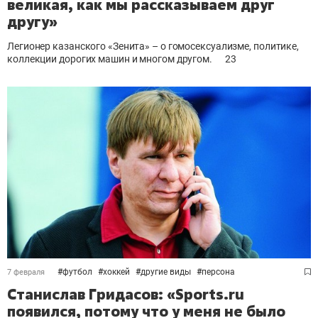
великая, как мы рассказываем друг
другу»
Легионер казанского «Зенита» – о гомосексуализме, политике,
коллекции дорогих машин и многом другом.
23
#
футбол
#
хоккей
#
другие виды
#
персона
7 февраля
Станислав Гридасов: «Sports.ru
появился, потому что у меня не было