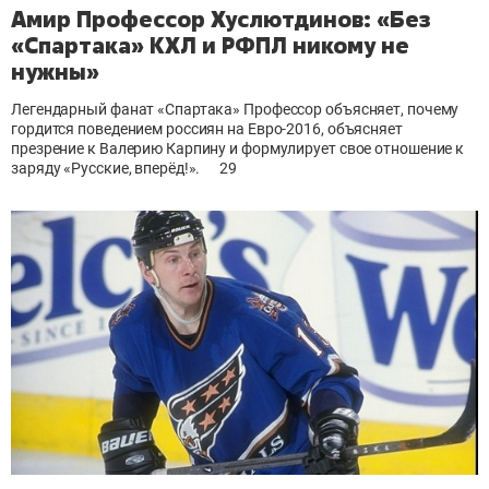
Амир Профессор Хуслютдинов: «Без
«Спартака» КХЛ и РФПЛ никому не
нужны»
Легендарный фанат «Спартака» Профессор объясняет, почему
гордится поведением россиян на Евро-2016, объясняет
презрение к Валерию Карпину и формулирует свое отношение к
заряду «Русские, вперёд!».
29