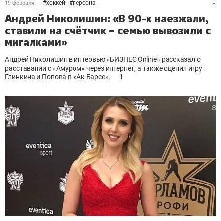
#
хоккей
#
персона
19 февраля
Андрей Николишин: «В 90-х наезжали,
ставили на счётчик – семью вывозили с
мигалками»
Андрей Николишин в
интервью «БИЗНЕС Online»
рассказал о
расставании с
«Амуром»
через интернет, а также оценил игру
Глинкина и Попова в «Ак Барсе»
.
1