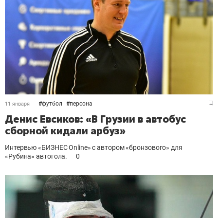
#
футбол
#
персона
11 января
Денис Евсиков: «В Грузии в автобус
сборной кидали арбуз»
Интервью «БИЗНЕС Online» с автором «бронзового» для
«Рубина» автогола.
0