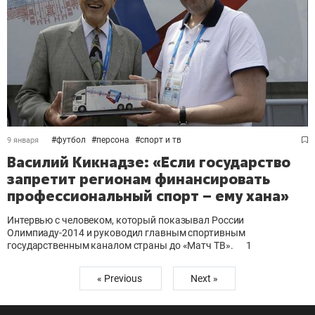
#
футбол
#
персона
#
спорт и тв
9 января
Василий Кикнадзе: «Если государство
запретит регионам финансировать
профессиональный спорт – ему хана»
Интервью с человеком, который показывал России
Олимпиаду-2014 и руководил главным спортивным
государственным каналом страны до «Матч ТВ».
1
« Previous
Next »