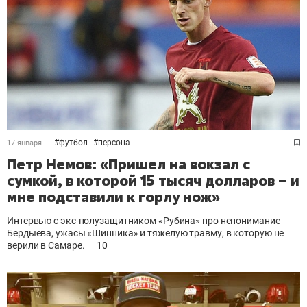
#
футбол
#
персона
17 января
Петр Немов: «Пришел на вокзал с
сумкой, в которой 15 тысяч долларов – и
мне подставили к горлу нож»
Интервью с экс-полузащитником «Рубина» про непонимание
Бердыева, ужасы «Шинника» и тяжелую травму, в которую не
верили в Самаре.
10