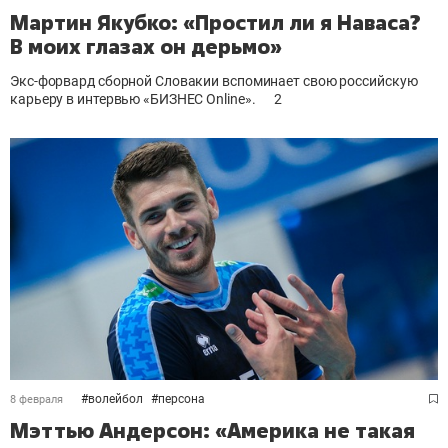
Мартин Якубко: «Простил ли я Наваса?
В моих глазах он дерьмо»
Экс-форвард сборной Словакии вспоминает свою российскую
карьеру в интервью «БИЗНЕС Online».
2
#
волейбол
#
персона
8 февраля
Мэттью Андерсон: «Америка не такая