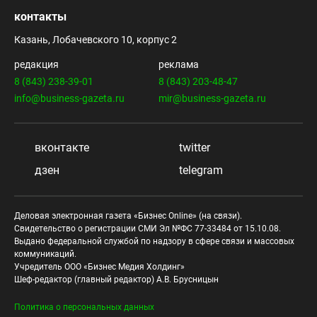
контакты
Казань, Лобачевского 10, корпус 2
редакция
реклама
8 (843) 238-39-01
8 (843) 203-48-47
info@business-gazeta.ru
mir@business-gazeta.ru
вконтакте
twitter
дзен
telegram
Деловая электронная газета «Бизнес Online» (на связи).
Свидетельство о регистрации СМИ Эл №ФС 77-33484 от 15.10.08.
Выдано федеральной службой по надзору в сфере связи и массовых
коммуникаций.
Учредитель ООО «Бизнес Медия Холдинг»
Шеф-редактор (главный редактор) А.В. Брусницын
Политика о персональных данных