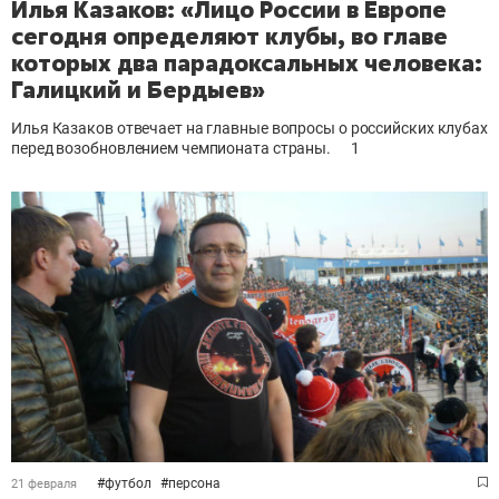
Илья Казаков: «Лицо России в Европе
сегодня определяют клубы, во главе
которых два парадоксальных человека:
Галицкий и Бердыев»
Илья Казаков отвечает на главные вопросы о российских клубах
перед возобновлением чемпионата страны.
1
#
футбол
#
персона
21 февраля