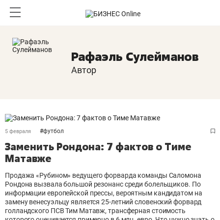
Рафаэль Сулейманов
Автор
#
футбол
5 февраля
Заменить Рондона: 7 фактов о Тиме
Матавже
Продажа «Рубином» ведущего форварда команды Саломона
Рондона вызвала большой резонанс среди болельщиков. По
информации европейской прессы, вероятным кандидатом на
замену венесуэльцу является 25-летний словенский форвард
голландского ПСВ Тим Матавж, трансферная стоимость
которого оценивается примерно в 6 млн. евро. Что нужно знать о