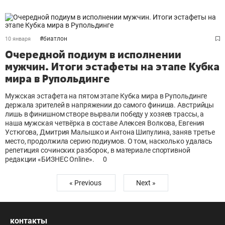
#
биатлон
10 января
Очередной подиум в исполнении
мужчин. Итоги эстафеты на этапе Кубка
мира в Рупольдинге
Мужская эстафета на пятом этапе Кубка мира в Рупольдинге
держала зрителей в напряжении до самого финиша. Австрийцы
лишь в финишном створе вырвали победу у хозяев трассы, а
наша мужская четвёрка в составе Алексея Волкова, Евгения
Устюгова, Дмитрия Малышко и Антона Шипулина, заняв третье
место, продолжила серию подиумов. О том, насколько удалась
репетиция сочинских разборок, в материале спортивной
редакции «БИЗНЕС Online».
0
« Previous
Next »
контакты