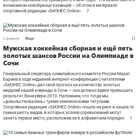
возможном новобранце казанцев – об этом в материале
спортивной редакции «БИЗНЕС Online»
7
#
еще
5 февраля
Мужская хоккейная сборная и ещё пять
золотых шансов России на Олимпиаде в
Сочи
Генеральный секретарь олимпийского комитета России Марат
Бариев в ходе недавней интернет-конференции с читателями
«БИЗНЕС Online» дал свой прогноз на количество золотых
медалей нашей команды в Сочи — оно должно вдвое превышать
результат Ванкувера-2010. Напомним, что тогда мы
«довольствовались» тремя чемпионскими титулами.
Спортивная редакция «БИЗНЕС Online» пошла на риск и нашла те
самые шесть видов, в которых хозяев соревнований могут
занять первое место, расположив их в алфавитном порядке
1