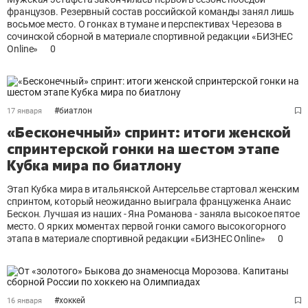
французов. Резервный состав российской команды занял лишь
восьмое место. О гонках в тумане и перспективах Черезова в
сочинской сборной в материале спортивной редакции «БИЗНЕС
Online»
0
#
биатлон
17 января
«Бесконечный» спринт: итоги женской
спринтерской гонки на шестом этапе
Кубка мира по биатлону
Этап Кубка мира в итальянской Антерсельве стартовал женским
спринтом, который неожиданно выиграла француженка Анаис
Бескон. Лучшая из наших - Яна Романова - заняла высокое пятое
место. О ярких моментах первой гонки самого высокогорного
этапа в материале спортивной редакции «БИЗНЕС Online»
0
#
хоккей
16 января