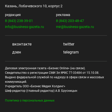
Казань, Лобачевского 10, корпус 2
редакция
реклама
8 (843) 238-39-01
8 (843) 203-48-47
info@business-gazeta.ru
mir@business-gazeta.ru
вконтакте
twitter
дзен
telegram
Деловая электронная газета «Бизнес Online» (на связи).
Свидетельство о регистрации СМИ Эл №ФС 77-33484 от 15.10.08.
Выдано федеральной службой по надзору в сфере связи и массовых
коммуникаций.
Учредитель ООО «Бизнес Медия Холдинг»
Шеф-редактор (главный редактор) А.В. Брусницын
Политика о персональных данных