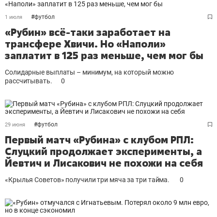
#
футбол
1 июля
«Рубин» всё-таки заработает на
трансфере Хвичи. Но «Наполи»
заплатит в 125 раз меньше, чем мог бы
Солидарные выплаты – минимум, на который можно
рассчитывать.
0
#
футбол
29 июня
Первый матч «Рубина» с клубом РПЛ:
Слуцкий продолжает эксперименты, а
Йевтич и Лисакович не похожи на себя
«Крылья Советов» получили три мяча за три тайма.
0