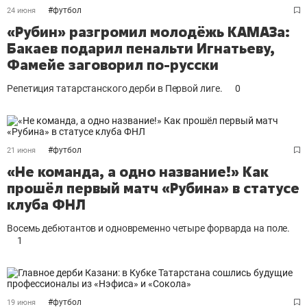
#
футбол
24 июня
«Рубин» разгромил молодёжь КАМАЗа:
Бакаев подарил пенальти Игнатьеву,
Фамейе заговорил по-русски
Репетиция татарстанского дерби в Первой лиге.
0
#
футбол
21 июня
«Не команда, а одно название!» Как
прошёл первый матч «Рубина» в статусе
клуба ФНЛ
Восемь дебютантов и одновременно четыре форварда на поле.
1
#
футбол
19 июня