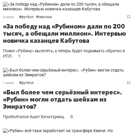
#
футбол
#
персона
4 июля
«За победу над «Рубином» дали по 200
тысяч, а обещали миллион». Интервью
новичка казанцев Кабутова
Помог «Рубину» вылететь, а теперь будет поднимать обратно в
РПЛ.
1
#
футбол
1 июля
«Был более чем серьёзный интерес».
«Рубин» могли отдать шейхам из
Эмиратов?
Проболтался Ашот Хачатурянц.
0