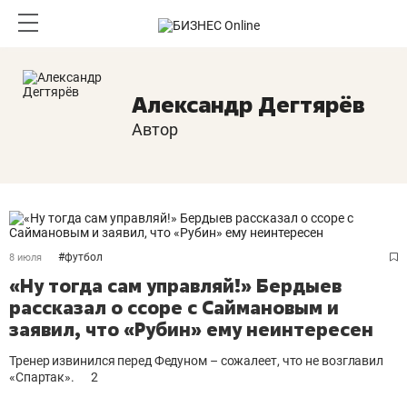
Александр Дегтярёв
Автор
#
футбол
8 июля
«Ну тогда сам управляй!» Бердыев
рассказал о ссоре с Саймановым и
заявил, что «Рубин» ему неинтересен
Тренер извинился перед Федуном – сожалеет, что не возглавил
«Спартак».
2