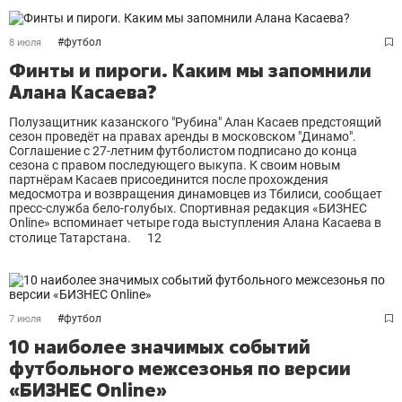
#
футбол
8 июля
Финты и пироги. Каким мы запомнили
Алана Касаева?
Полузащитник казанского "Рубина" Алан Касаев предстоящий
сезон проведёт на правах аренды в московском "Динамо".
Соглашение с 27-летним футболистом подписано до конца
сезона с правом последующего выкупа. К своим новым
партнёрам Касаев присоединится после прохождения
медосмотра и возвращения динамовцев из Тбилиси, сообщает
пресс-служба бело-голубых. Спортивная редакция «БИЗНЕС
Online» вспоминает четыре года выступления Алана Касаева в
столице Татарстана.
12
#
футбол
7 июля
10 наиболее значимых событий
футбольного межсезонья по версии
«БИЗНЕС Online»