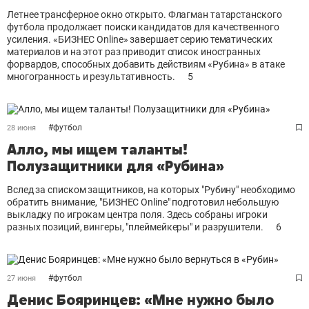
Летнее трансферное окно открыто. Флагман татарстанского
футбола продолжает поиски кандидатов для качественного
усиления. «БИЗНЕС Online» завершает серию тематических
материалов и на этот раз приводит список иностранных
форвардов, способных добавить действиям «Рубина» в атаке
многогранность и результативность.
5
#
футбол
28 июня
Алло, мы ищем таланты!
Полузащитники для «Рубина»
Вслед за списком защитников, на которых "Рубину" необходимо
обратить внимание, "БИЗНЕС Online" подготовил небольшую
выкладку по игрокам центра поля. Здесь собраны игроки
разных позиций, вингеры, "плеймейкеры" и разрушители.
6
#
футбол
27 июня
Денис Бояринцев: «Мне нужно было