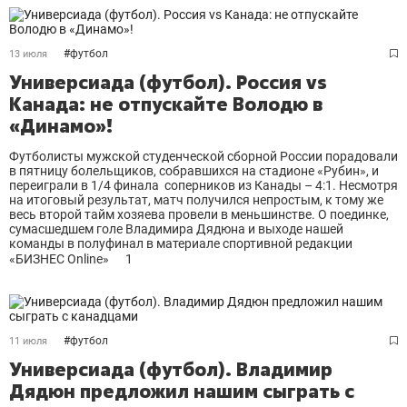
#
футбол
13 июля
Универсиада (футбол). Россия vs
Канада: не отпускайте Володю в
«Динамо»!
Футболисты мужской студенческой сборной России порадовали
в пятницу болельщиков, собравшихся на стадионе «Рубин», и
переиграли в 1/4 финала соперников из Канады – 4:1. Несмотря
на итоговый результат, матч получился непростым, к тому же
весь второй тайм хозяева провели в меньшинстве. О поединке,
сумасшедшем голе Владимира Дядюна и выходе нашей
команды в полуфинал в материале спортивной редакции
«БИЗНЕС Online»
1
#
футбол
11 июля
Универсиада (футбол). Владимир
Дядюн предложил нашим сыграть с