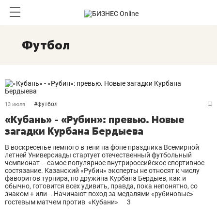
Футбол
#
футбол
13 июля
«Кубань» - «Рубин»: превью. Новые
загадки Курбана Бердыева
В воскресенье немного в тени на фоне праздника Всемирной
летней Универсиады стартует отечественный футбольный
чемпионат – самое популярное внутрироссийское спортивное
состязание. Казанский «Рубин» эксперты не относят к числу
фаворитов турнира, но дружина Курбана Бердыев, как и
обычно, готовится всех удивить, правда, пока непонятно, со
знаком + или -. Начинают поход за медалями «рубиновые»
гостевым матчем против «Кубани»
3