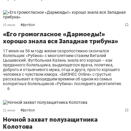
#
футбол
23 июня
«Его громогласное «Дармоеды!»
хорошо знала вся Западная трибуна»
17 июня на 56-м году жизни скоропостижно скончался
болельщик «Рубина» с многолетним стажем Виталий
Цышевский. Футбольная Казань знала его хорошо – как
преданного болельщика, выдающегося врача, политика,
доброго и отзывчивого мужа, отца и друга, просто хорошего
человека с чувством юмора. «БИЗНЕС Online» с грустью
рассказывает в прошедшем времени об одном из самых
колоритных болельщиков «Рубина» последнего десятилетия.
6
#
футбол
22 июня
Ночной захват полузащитника
Колотова