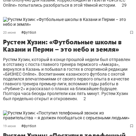
благополучно для Казани. Корреспонденты газеты «БИЗНЕС
Online» попытались разобраться в этой тёмной истории.
29
#
футбол
20 июня
Рустем Хузин: «Футбольные школы в
Казани и Перми – это небо и земля»
Рустем Хузин, который в конце прошлой недели был отправлен
в отставку с поста главного тренера пермского «Амкара»,
вернулся в Казань и побывал в гостях в спортивной редакции
«БИЗНЕС Online». Воспитанник казанского футбола с охотой
поделился впечатлениями от своего первого опыта в качестве
главного тренера премьер-лиги, вспомнил годы работы в
«Рубине-2» и рассказал о планах на ближайшее будущее.
Полтора часа беседы пролетели как пять минут. Рустем Хузин
был предельно открыт и откровенен.
2
#
футбол
19 июня
Рустем Хузин: «Поступил телефонный