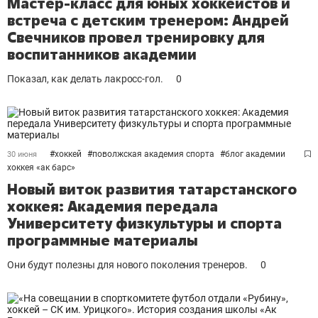
Мастер-класс для юных хоккеистов и
встреча с детским тренером: Андрей
Свечников провел тренировку для
воспитанников академии
Показал, как делать лакросс-гол.
0
#
хоккей
#
поволжская академия спорта
#
блог академии
30 июня
хоккея «ак барс»
Новый виток развития татарстанского
хоккея: Академия передала
Университету физкультуры и спорта
программные материалы
Они будут полезны для нового поколения тренеров.
0