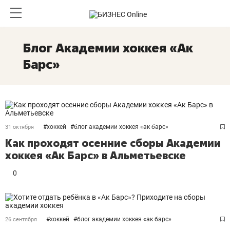
Блог Академии хоккея «Ак
Барс»
#
хоккей
#
блог академии хоккея «ак барс»
31 октября
Как проходят осенние сборы Академии
хоккея «Ак Барс» в Альметьевске
0
#
хоккей
#
блог академии хоккея «ак барс»
26 сентября