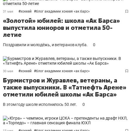
#
хоккей
#
блог академии хоккея «ак барс»
31 мая
«Золотой» юбилей: школа «Ак Барса»
выпустила юниоров и отметила 50-
летие
Поздравили и молодёжь, и ветеранов клуба.
0
#
хоккей
#
блог академии хоккея «ак барс»
30 мая
Бурмистров и Журавлев, ветераны, а
также выпускники. В «Татнефть Арене»
отметили юбилей школы «Ак Барса»
В этом году школе исполнилось 50 лет.
0
#
хоккей
#
блог академии хоккея «ак барс»
13 мая