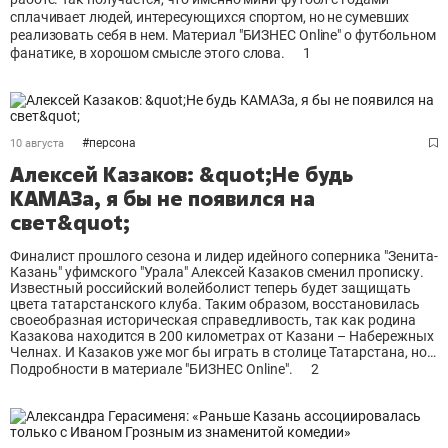
сплачивает людей, интересующихся спортом, но не сумевших
реализовать себя в нем. Материал "БИЗНЕС Online" о футбольном
фанатике, в хорошом смысле этого слова.
1
#
персона
10 августа
Алексей Казаков: &quot;Не будь
КАМАЗа, я бы не появился на
свет&quot;
Финалист прошлого сезона и лидер идейного соперника "Зенита-
Казань" уфимского "Урала" Алексей Казаков сменил прописку.
Известный российский волейболист теперь будет защищать
цвета татарстанского клуба. Таким образом, восстановилась
своеобразная историческая справедливость, так как родина
Казакова находится в 200 километрах от Казани – Набережных
Челнах. И Казаков уже мог бы играть в столице Татарстана, но…
Подробности в материале "БИЗНЕС Online".
2