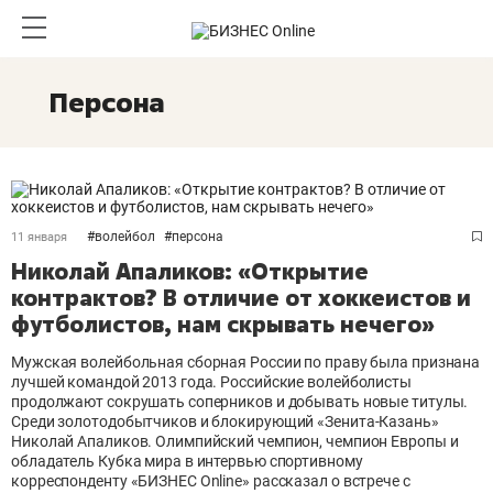
Персона
#
волейбол
#
персона
11 января
Николай Апаликов: «Открытие
контрактов? В отличие от хоккеистов и
футболистов, нам скрывать нечего»
Мужская волейбольная сборная России по праву была признана
лучшей командой 2013 года. Российские волейболисты
продолжают сокрушать соперников и добывать новые титулы.
Среди золотодобытчиков и блокирующий «Зенита-Казань»
Николай Апаликов. Олимпийский чемпион, чемпион Европы и
обладатель Кубка мира в интервью спортивному
корреспонденту «БИЗНЕС Online» рассказал о встрече с