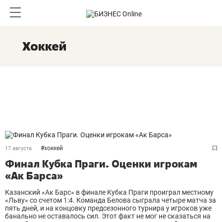
Хоккей
#
хоккей
17 августа
Финал Кубка Праги. Оценки игрокам
«Ак Барса»
Казанский «Ак Барс» в финале Кубка Праги проиграл местному
«Льву» со счетом 1:4. Команда Белова сыграла четыре матча за
пять дней, и на концовку предсезонного турнира у игроков уже
банально не оставалось сил. Этот факт не мог не сказаться на