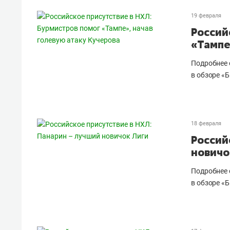
19 февраля
Россий
«Тампе
Подробнее 
в обзоре «Б
18 февраля
Россий
новичо
Подробнее 
в обзоре «Б