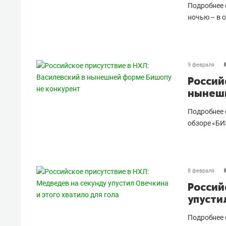
Подробнее 
ночью – в 
9 февраля
Россий
нынешн
Подробнее 
обзоре «БИ
8 февраля
Россий
упусти
Подробнее 