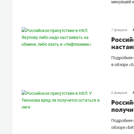
минувшей н
7 февраля
Россий
настаи
Подробнее 
в обзоре «Б
6 февраля
Россий
получи
Подробнее 
обзоре «БИ