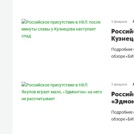
5 февраля
Россий
Кузнец
Подробнее 
обзоре «БИ
3 февраля
Россий
«Эдмон
Подробнее 
обзоре «БИ